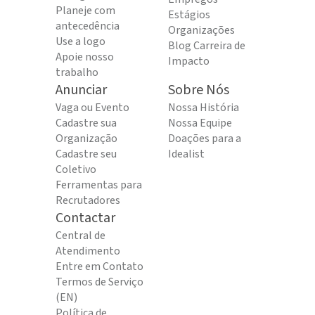
Planeje com
Estágios
antecedência
Organizações
Use a logo
Blog Carreira de
Apoie nosso
Impacto
trabalho
Anunciar
Sobre Nós
Vaga ou Evento
Nossa História
Cadastre sua
Nossa Equipe
Organização
Doações para a
Cadastre seu
Idealist
Coletivo
Ferramentas para
Recrutadores
Contactar
Central de
Atendimento
Entre em Contato
Termos de Serviço
(EN)
Política de