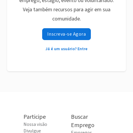
emprego, estágio, evento ou voluntariado.
Veja também recursos para agir em sua
comunidade.
Inscreva-se Agora
Já é um usuário? Entre
Participe
Buscar
Nossa visão
Emprego
Divulgue
Empregos