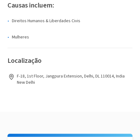
Causas incluem:
Direitos Humanos & Liberdades Civis
Mulheres
Localização
F-18, 1st Floor, Jangpura Extension, Delhi, DL 110014, India
New Delhi