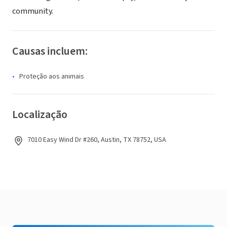
community.
Causas incluem:
Proteção aos animais
Localização
7010 Easy Wind Dr #260, Austin, TX 78752, USA