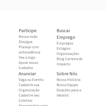
Participe
Buscar
Nossa visão
Emprego
Divulgue
Empregos
Planeje com
Estágios
antecedência
Organizações
Use a logo
Blog Carreira de
Apoie nosso
Impacto
trabalho
Anunciar
Sobre Nós
Vaga ou Evento
Nossa História
Cadastre sua
Nossa Equipe
Organização
Doações para a
Cadastre seu
Idealist
Coletivo
Ferramentas para