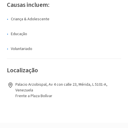
Causas incluem:
Criança & Adolescente
Educação
Voluntariado
Localização
Palacio Arzobispal, Av 4 con calle 23, Mérida, L 5101-A,
Venezuela
Frente a Plaza Bolívar