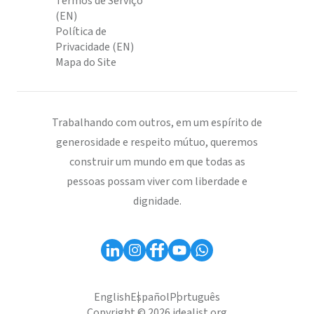
Termos de Serviço
(EN)
Política de
Privacidade (EN)
Mapa do Site
Trabalhando com outros, em um espírito de
generosidade e respeito mútuo, queremos
construir um mundo em que todas as
pessoas possam viver com liberdade e
dignidade.
English
Español
Português
Copyright © 2026 idealist.org