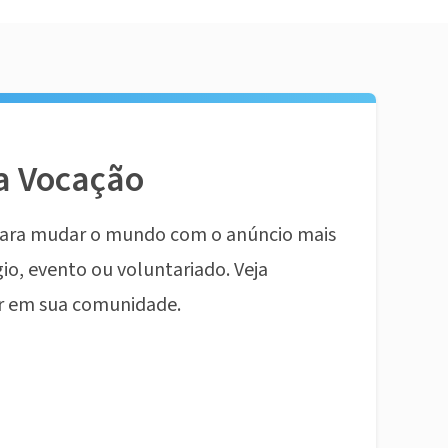
a Vocação
ara mudar o mundo com o anúncio mais
io, evento ou voluntariado. Veja
r em sua comunidade.