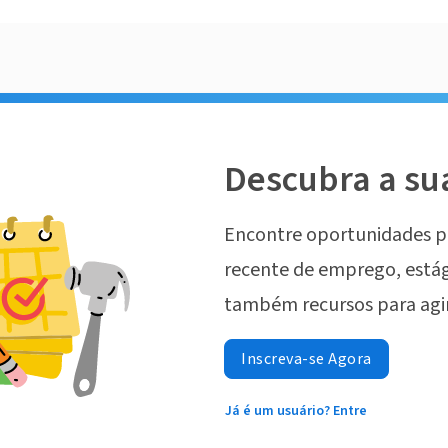
Descubra a su
Encontre oportunidades p
recente de emprego, estág
também recursos para agi
Inscreva-se Agora
Já é um usuário? Entre