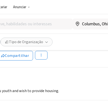
ariar
Anunciar
SOCIAL)
That Care
Tipo de Organização
Ennisvillage.org
Compartilhar
 youth and wish to provide housing.