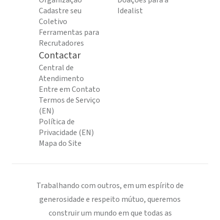
Organização
Doações para a
Cadastre seu
Idealist
Coletivo
Ferramentas para
Recrutadores
Contactar
Central de
Atendimento
Entre em Contato
Termos de Serviço
(EN)
Política de
Privacidade (EN)
Mapa do Site
Trabalhando com outros, em um espírito de
generosidade e respeito mútuo, queremos
construir um mundo em que todas as