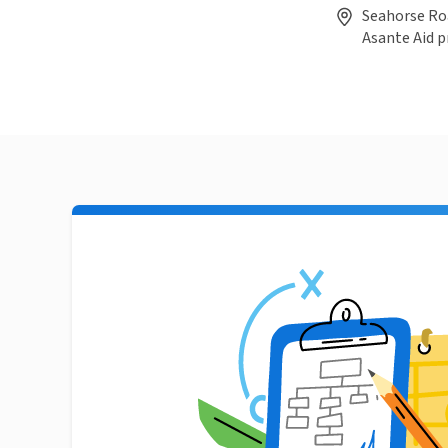
Seahorse Roa
Asante Aid 