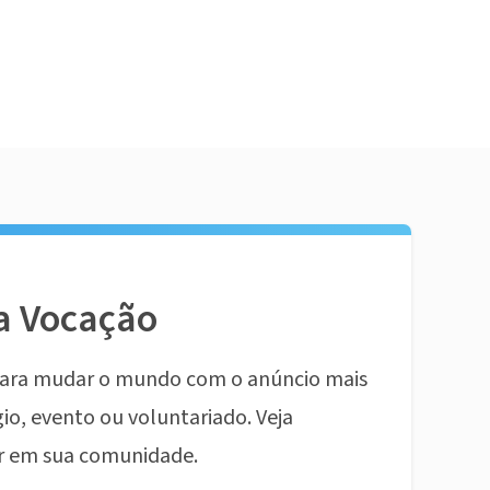
a Vocação
ara mudar o mundo com o anúncio mais
io, evento ou voluntariado. Veja
r em sua comunidade.