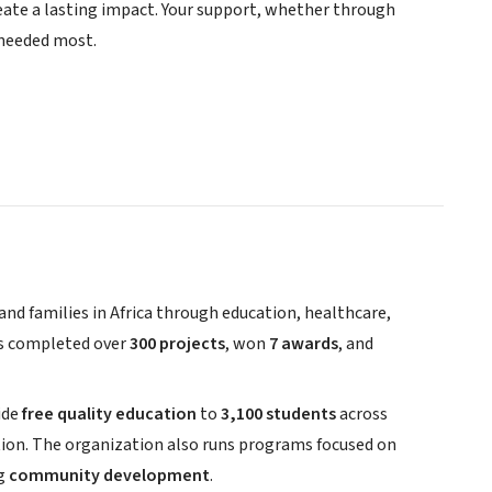
reate a lasting impact. Your support, whether through
 needed most.
 and families in Africa through education, healthcare,
as completed over
300 projects
, won
7 awards
, and
ide
free quality education
to
3,100 students
across
cation. The organization also runs programs focused on
ng
community development
.