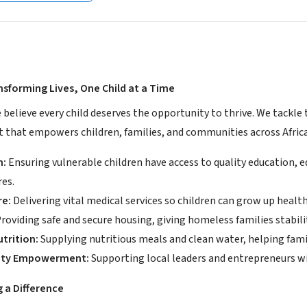
nsforming Lives, One Child at a Time
 believe every child deserves the opportunity to thrive. We tackle 
t that empowers children, families, and communities across Africa
n:
Ensuring vulnerable children have access to quality education, 
res.
re:
Delivering vital medical services so children can grow up healt
roviding safe and secure housing, giving homeless families stabili
trition:
Supplying nutritious meals and clean water, helping fami
ty Empowerment:
Supporting local leaders and entrepreneurs wi
g a Difference