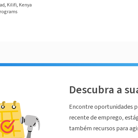
d, Kilifi, Kenya
programs
Descubra a su
Encontre oportunidades p
recente de emprego, estág
também recursos para agi