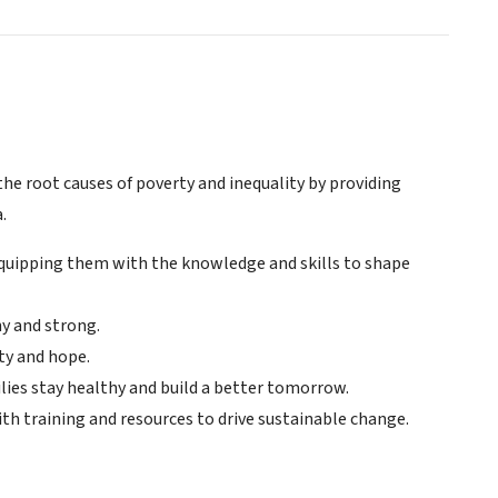
the root causes of poverty and inequality by providing
.
equipping them with the knowledge and skills to shape
hy and strong.
ty and hope.
lies stay healthy and build a better tomorrow.
th training and resources to drive sustainable change.