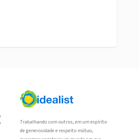
o
Trabalhando com outros, em um espírito
o
de generosidade e respeito mútuo,