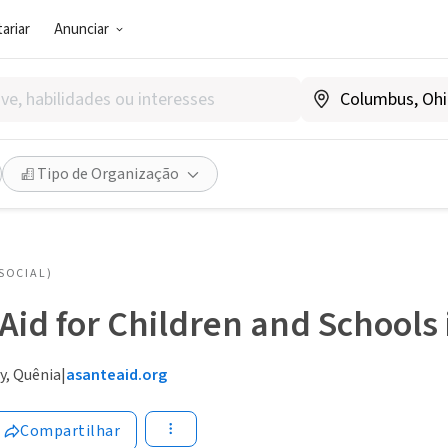
ariar
Anunciar
Tipo de Organização
SOCIAL)
Aid for Children and Schools 
ty, Quênia
|
asanteaid.org
Compartilhar