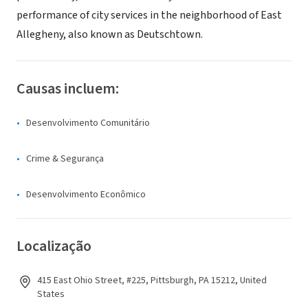
performance of city services in the neighborhood of East
Allegheny, also known as Deutschtown.
Causas incluem:
Desenvolvimento Comunitário
Crime & Segurança
Desenvolvimento Econômico
Localização
415 East Ohio Street, #225, Pittsburgh, PA 15212, United
States