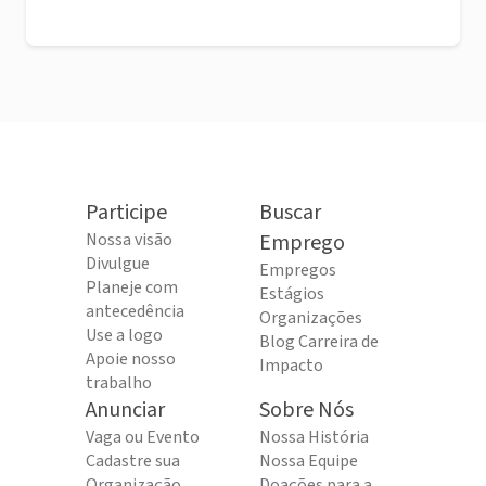
Participe
Buscar
Nossa visão
Emprego
Divulgue
Empregos
Planeje com
Estágios
antecedência
Organizações
Use a logo
Blog Carreira de
Apoie nosso
Impacto
trabalho
Anunciar
Sobre Nós
Vaga ou Evento
Nossa História
Cadastre sua
Nossa Equipe
Organização
Doações para a