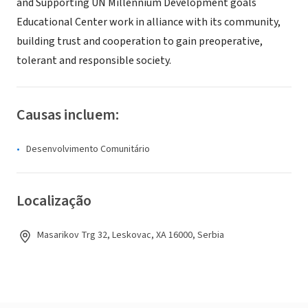
and Supporting UN Millennium Development goals
Educational Center work in alliance with its community,
building trust and cooperation to gain preoperative,
tolerant and responsible society.
Causas incluem:
Desenvolvimento Comunitário
Localização
Masarikov Trg 32, Leskovac, XA 16000, Serbia