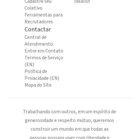
Cadastre seu
Idealist
Coletivo
Ferramentas para
Recrutadores
Contactar
Central de
Atendimento
Entre em Contato
Termos de Serviço
(EN)
Política de
Privacidade (EN)
Mapa do Site
Trabalhando com outros, em um espírito de
generosidade e respeito mútuo, queremos
construir um mundo em que todas as
pessoas possam viver com liberdade e