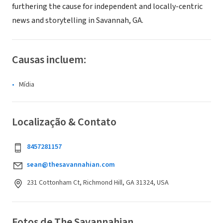
furthering the cause for independent and locally-centric
news and storytelling in Savannah, GA.
Causas incluem:
Mídia
Localização & Contato
8457281157
sean@thesavannahian.com
231 Cottonham Ct, Richmond Hill, GA 31324, USA
Fotos de The Savannahian