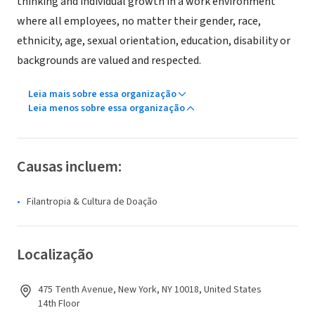
thinking and individual growth in a work environment
where all employees, no matter their gender, race,
ethnicity, age, sexual orientation, education, disability or
backgrounds are valued and respected.
Leia mais sobre essa organização
Leia menos sobre essa organização
Causas incluem:
Filantropia & Cultura de Doação
Localização
475 Tenth Avenue, New York, NY 10018, United States
14th Floor