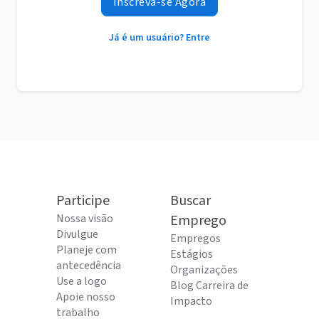
Inscreva-se Agora
Já é um usuário? Entre
Participe
Buscar
Nossa visão
Emprego
Divulgue
Empregos
Planeje com
Estágios
antecedência
Organizações
Use a logo
Blog Carreira de
Apoie nosso
Impacto
trabalho