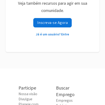
Veja também recursos para agir em sua
comunidade.
Inscreva-se Agora
Já é um usuário? Entre
Participe
Buscar
Nossa visão
Emprego
Divulgue
Empregos
Planeje com