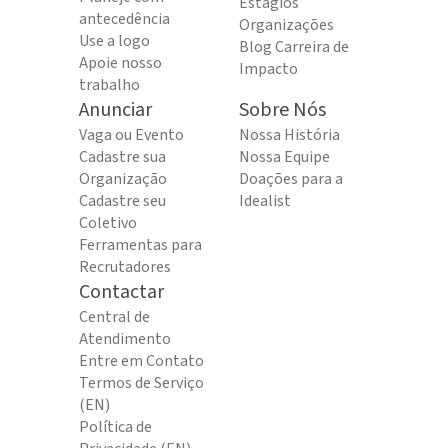
Estágios
antecedência
Organizações
Use a logo
Blog Carreira de
Apoie nosso
Impacto
trabalho
Anunciar
Sobre Nós
Vaga ou Evento
Nossa História
Cadastre sua
Nossa Equipe
Organização
Doações para a
Cadastre seu
Idealist
Coletivo
Ferramentas para
Recrutadores
Contactar
Central de
Atendimento
Entre em Contato
Termos de Serviço
(EN)
Política de