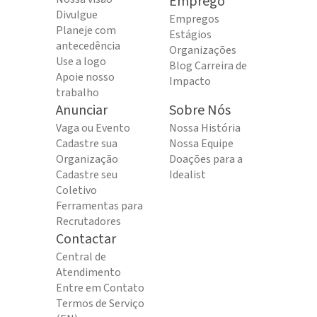
Emprego
Divulgue
Empregos
Planeje com
Estágios
antecedência
Organizações
Use a logo
Blog Carreira de
Apoie nosso
Impacto
trabalho
Anunciar
Sobre Nós
Vaga ou Evento
Nossa História
Cadastre sua
Nossa Equipe
Organização
Doações para a
Cadastre seu
Idealist
Coletivo
Ferramentas para
Recrutadores
Contactar
Central de
Atendimento
Entre em Contato
Termos de Serviço