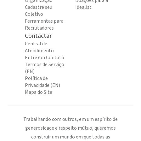
Organização
Doações para a
Cadastre seu
Idealist
Coletivo
Ferramentas para
Recrutadores
Contactar
Central de
Atendimento
Entre em Contato
Termos de Serviço
(EN)
Política de
Privacidade (EN)
Mapa do Site
Trabalhando com outros, em um espírito de
generosidade e respeito mútuo, queremos
construir um mundo em que todas as