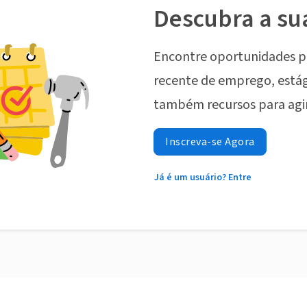
Descubra a su
Encontre oportunidades p
recente de emprego, estág
também recursos para agi
Inscreva-se Agora
Já é um usuário? Entre