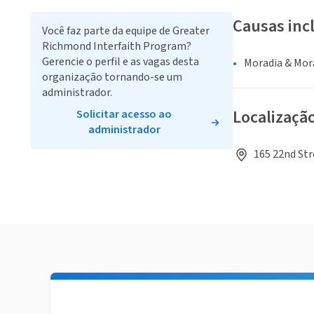
Causas inc
Você faz parte da equipe de Greater
Richmond Interfaith Program?
Gerencie o perfil e as vagas desta
Moradia & Mor
organização tornando-se um
administrador.
Localizaçã
Solicitar acesso ao
administrador
165 22nd Str