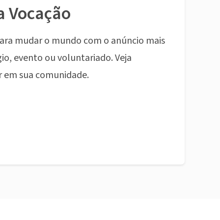
a Vocação
ara mudar o mundo com o anúncio mais
io, evento ou voluntariado. Veja
r em sua comunidade.