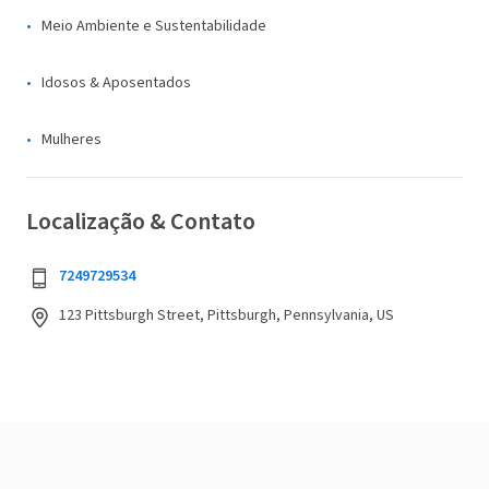
Meio Ambiente e Sustentabilidade
Idosos & Aposentados
Mulheres
Localização & Contato
7249729534
123 Pittsburgh Street, Pittsburgh, Pennsylvania, US