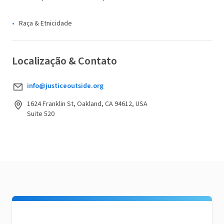
Raça & Etnicidade
Localização & Contato
info@justiceoutside.org
1624 Franklin St, Oakland, CA 94612, USA
Suite 520