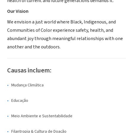
health of current and future generations demands it.
Our Vision
We envision a just world where Black, Indigenous, and
Communities of Color experience safety, health, and
abundant joy through meaningful relationships with one
another and the outdoors.
Causas incluem:
Mudança Climática
Educação
Meio Ambiente e Sustentabilidade
Filantropia & Cultura de Doação