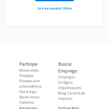
Já é um usuário? Entre
Participe
Buscar
Nossa visão
Emprego
Divulgue
Empregos
Planeje com
Estágios
antecedência
Organizações
Use a logo
Blog Carreira de
Apoie nosso
Impacto
trabalho
Anunciar
Sobre Nós