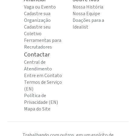
Vaga ou Evento
Nossa História
Cadastre sua
Nossa Equipe
Organização
Doações para a
Cadastre seu
Idealist
Coletivo
Ferramentas para
Recrutadores
Contactar
Central de
Atendimento
Entre em Contato
Termos de Serviço
(EN)
Política de
Privacidade (EN)
Mapa do Site
Trabalhando com outros, em um espírito de