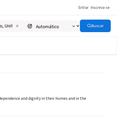
Entrar
Inscreva-se
Buscar
ndependence and dignity in their homes and in the