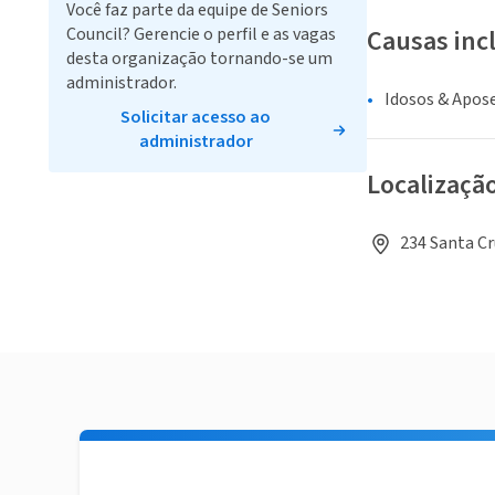
Você faz parte da equipe de Seniors
Council? Gerencie o perfil e as vagas
Causas inc
desta organização tornando-se um
administrador.
Idosos & Apos
Solicitar acesso ao
administrador
Localizaçã
234 Santa Cr