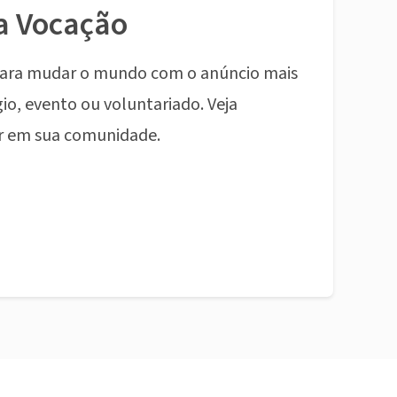
a Vocação
ara mudar o mundo com o anúncio mais
io, evento ou voluntariado. Veja
r em sua comunidade.