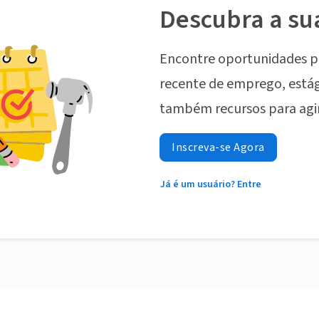
Descubra a su
Encontre oportunidades p
recente de emprego, estág
também recursos para agi
Inscreva-se Agora
Já é um usuário? Entre