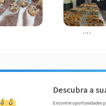
1
of
2
Descubra a su
Encontre oportunidades p