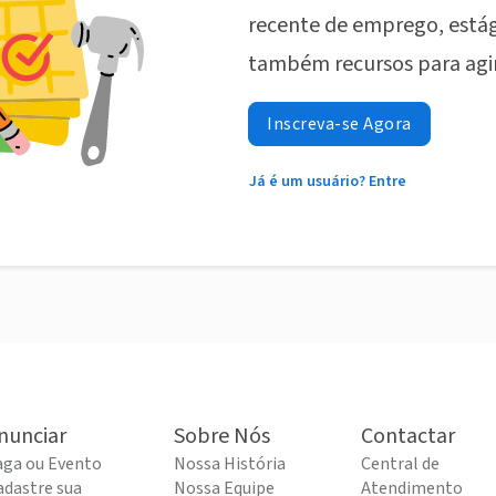
recente de emprego, estág
também recursos para agi
Inscreva-se Agora
Já é um usuário? Entre
nunciar
Sobre Nós
Contactar
aga ou Evento
Nossa História
Central de
adastre sua
Nossa Equipe
Atendimento