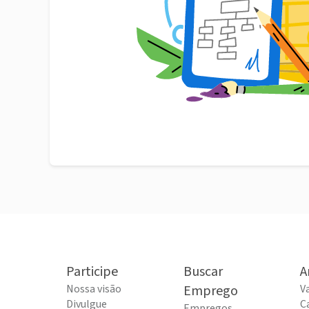
Participe
Buscar
A
Nossa visão
Emprego
V
Divulgue
C
Empregos