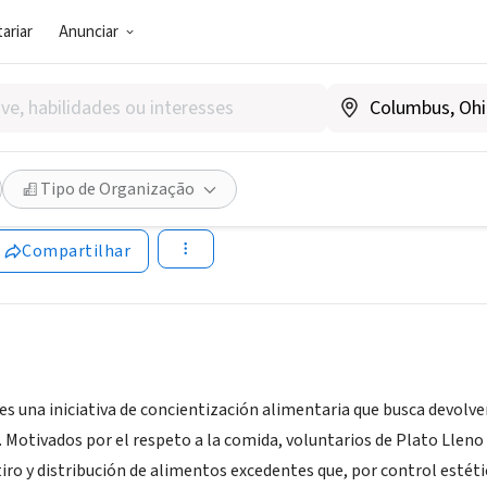
ariar
Anunciar
SOCIAL)
o Plato Lleno
Tipo de Organização
 Argentina
|
www.platolleno.org/
Compartilhar
es una iniciativa de concientización alimentaria que busca devolve
Motivados por el respeto a la comida, voluntarios de Plato Lleno l
tiro y distribución de alimentos excedentes que, por control estét