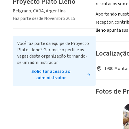
Proyecto Plato Lleno
rescatados son 
Belgrano, CABA, Argentina
​Aportando nuest
Faz parte desde Novembro 2015
receptor, contri
lleno
apunta sus 
Você faz parte da equipe de Proyecto
Plato Lleno? Gerencie o perfil e as
Localizaçã
vagas desta organização tornando-
se um administrador.
1900 Montañ
Solicitar acesso ao
administrador
Fotos de P