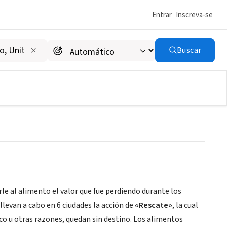
Entrar
Inscreva-se
Buscar
rle al alimento el valor que fue perdiendo durante los
levan a cabo en 6 ciudades la acción de​
«Rescate»
, la cual
ico u otras razones, quedan sin destino. Los alimentos