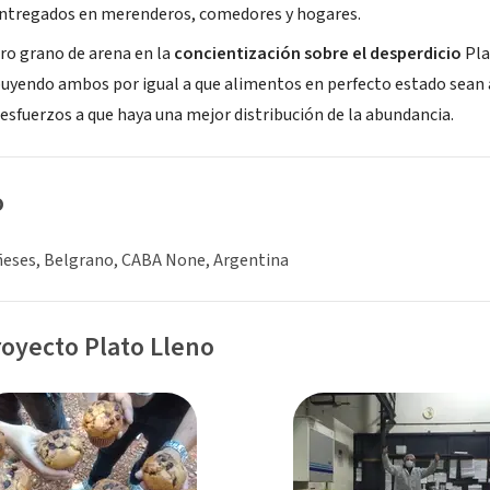
entregados en merenderos, comedores y hogares.
ro grano de arena en la
concientización sobre el desperdicio
Pla
buyendo ambos por igual a que alimentos en perfecto estado sean
esfuerzos a que haya una mejor distribución de la abundancia.
o
eses, Belgrano, CABA None, Argentina
royecto Plato Lleno