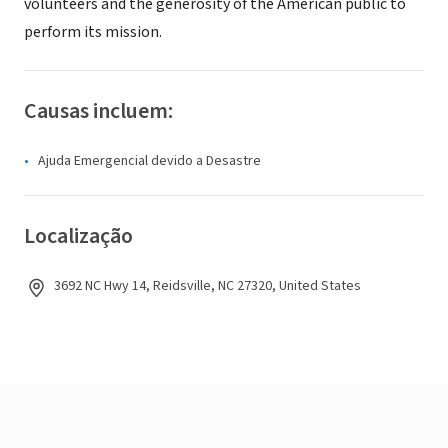
volunteers and the generosity of the American public to
perform its mission.
Causas incluem:
Ajuda Emergencial devido a Desastre
Localização
3692 NC Hwy 14, Reidsville, NC 27320, United States