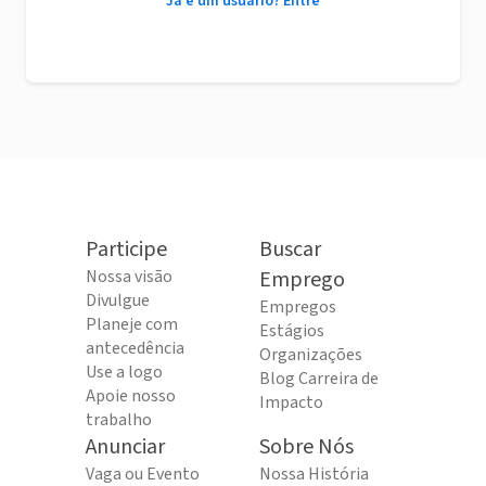
Já é um usuário? Entre
Participe
Buscar
Nossa visão
Emprego
Divulgue
Empregos
Planeje com
Estágios
antecedência
Organizações
Use a logo
Blog Carreira de
Apoie nosso
Impacto
trabalho
Anunciar
Sobre Nós
Vaga ou Evento
Nossa História