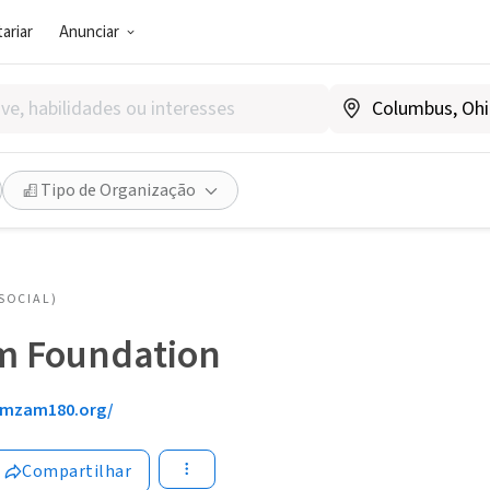
ariar
Anunciar
Tipo de Organização
SOCIAL)
 Foundation
mzam180.org/
Compartilhar