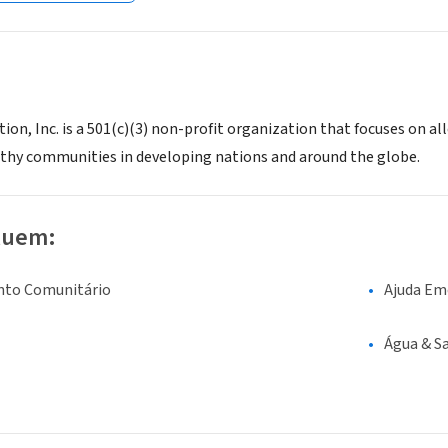
, Inc. is a 501(c)(3) non-profit organization that focuses on alle
thy communities in developing nations and around the globe.
luem:
nto Comunitário
Ajuda Em
Água & 