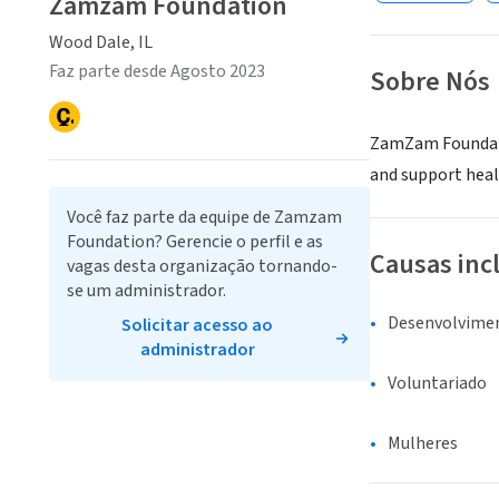
Zamzam Foundation
Wood Dale, IL
Faz parte desde Agosto 2023
Sobre Nós
ZamZam Foundation
and support heal
Você faz parte da equipe de Zamzam
Foundation? Gerencie o perfil e as
Causas inc
vagas desta organização tornando-
se um administrador.
Desenvolvime
Solicitar acesso ao
administrador
Voluntariado
Mulheres