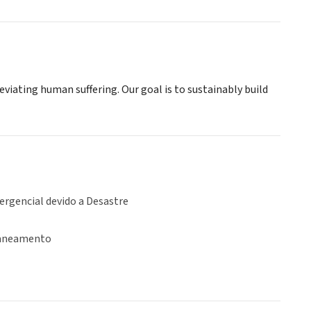
viating human suffering. Our goal is to sustainably build
ergencial devido a Desastre
Saneamento