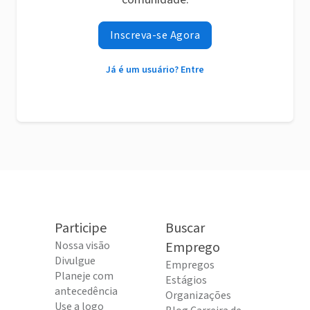
Inscreva-se Agora
Já é um usuário? Entre
Participe
Buscar
Nossa visão
Emprego
Divulgue
Empregos
Planeje com
Estágios
antecedência
Organizações
Use a logo