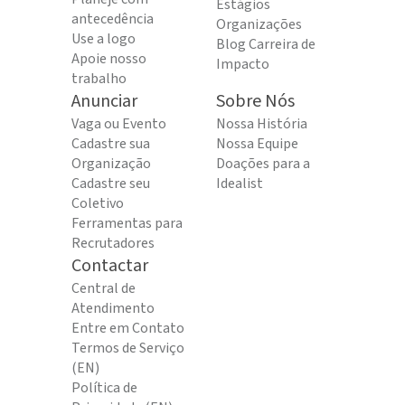
Estágios
antecedência
Organizações
Use a logo
Blog Carreira de
Apoie nosso
Impacto
trabalho
Anunciar
Sobre Nós
Vaga ou Evento
Nossa História
Cadastre sua
Nossa Equipe
Organização
Doações para a
Cadastre seu
Idealist
Coletivo
Ferramentas para
Recrutadores
Contactar
Central de
Atendimento
Entre em Contato
Termos de Serviço
(EN)
Política de