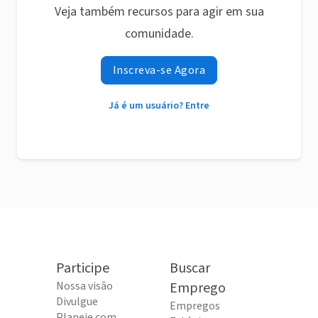
Veja também recursos para agir em sua
comunidade.
Inscreva-se Agora
Já é um usuário? Entre
Participe
Buscar
Nossa visão
Emprego
Divulgue
Empregos
Planeje com