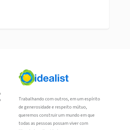
o
Trabalhando com outros, em um espírito
o
de generosidade e respeito mútuo,
queremos construir um mundo em que
todas as pessoas possam viver com