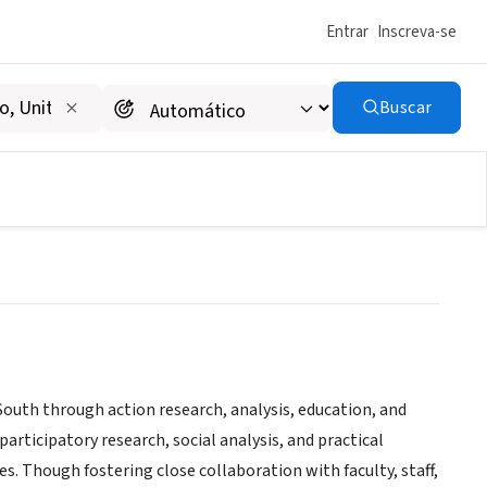
Entrar
Inscreva-se
Buscar
 South through action research, analysis, education, and
 participatory research, social analysis, and practical
s. Though fostering close collaboration with faculty, staff,