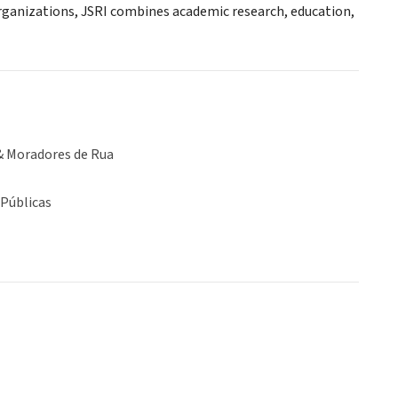
organizations, JSRI combines academic research, education,
& Moradores de Rua
 Públicas