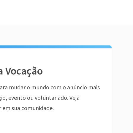
a Vocação
ara mudar o mundo com o anúncio mais
io, evento ou voluntariado. Veja
r em sua comunidade.