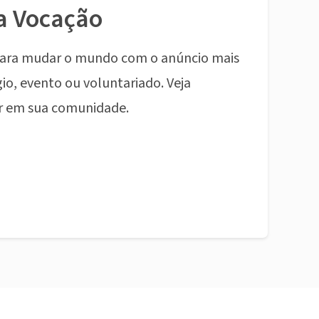
a Vocação
ara mudar o mundo com o anúncio mais
io, evento ou voluntariado. Veja
r em sua comunidade.