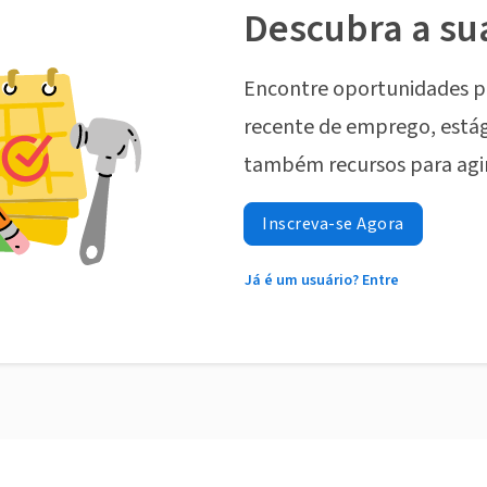
Descubra a su
Encontre oportunidades p
recente de emprego, estág
também recursos para agi
Inscreva-se Agora
Já é um usuário? Entre