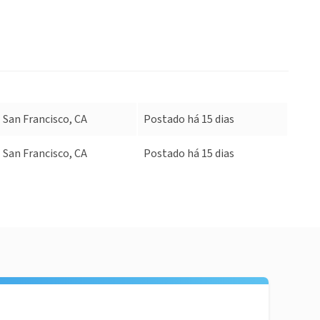
San Francisco, CA
Postado há 15 dias
San Francisco, CA
Postado há 15 dias