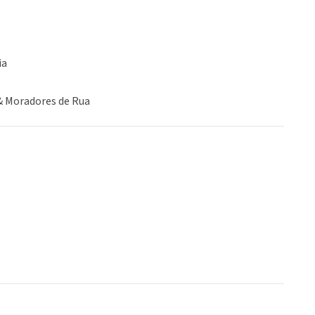
ia
& Moradores de Rua