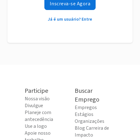
Inscreva-se Agora
Já é um usuário? Entre
Participe
Buscar
Nossa visão
Emprego
Divulgue
Empregos
Planeje com
Estágios
antecedência
Organizações
Use a logo
Blog Carreira de
Apoie nosso
Impacto