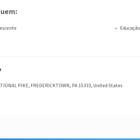
luem:
lescente
Educaçã
o
TIONAL PIKE, FREDERICKTOWN, PA 15333, United States