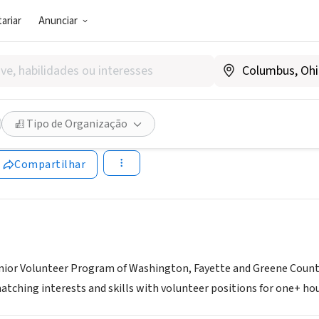
ariar
Anunciar
SOCIAL)
Tipo de Organização
, PA
Compartilhar
nior Volunteer Program of Washington, Fayette and Greene Countie
atching interests and skills with volunteer positions for one+ ho