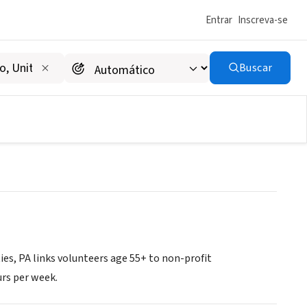
Entrar
Inscreva-se
Buscar
s, PA links volunteers age 55+ to non-profit
urs per week.