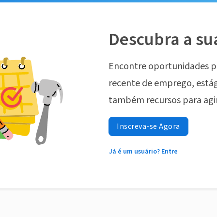
Descubra a su
Encontre oportunidades p
recente de emprego, estág
também recursos para agi
Inscreva-se Agora
Já é um usuário? Entre