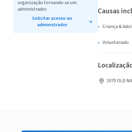
organização tornando-se um
administrador.
Causas inc
Solicitar acesso ao
administrador
Criança & Ado
Voluntariado
Localizaçã
1070 OLD NA