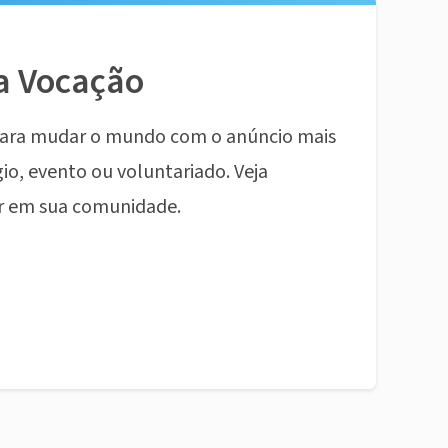
a Vocação
ara mudar o mundo com o anúncio mais
io, evento ou voluntariado. Veja
r em sua comunidade.