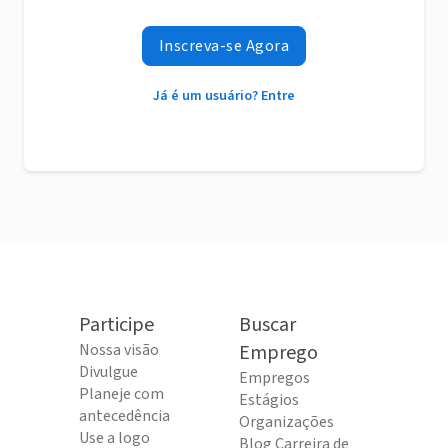
Inscreva-se Agora
Já é um usuário? Entre
Participe
Buscar
Nossa visão
Emprego
Divulgue
Empregos
Planeje com
Estágios
antecedência
Organizações
Use a logo
Blog Carreira de