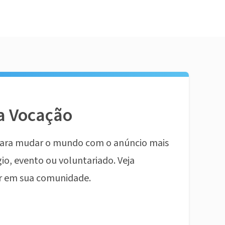
a Vocação
ara mudar o mundo com o anúncio mais
io, evento ou voluntariado. Veja
r em sua comunidade.