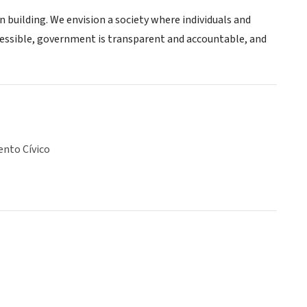
n building. We envision a society where individuals and
cessible, government is transparent and accountable, and
nto Cívico