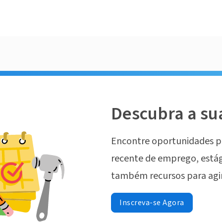
Descubra a su
Encontre oportunidades p
recente de emprego, estág
também recursos para agi
Inscreva-se Agora