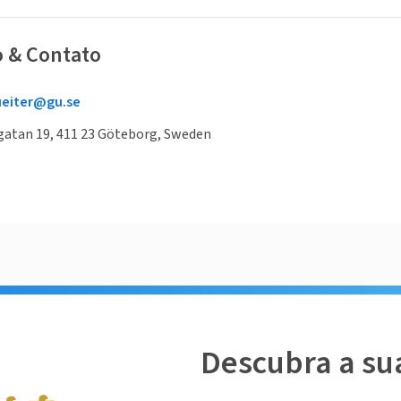
o & Contato
ueiter@gu.se
gatan 19, 411 23 Göteborg, Sweden
Descubra a su