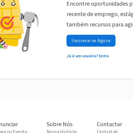
Encontre oportunidades p
recente de emprego, estág
também recursos para agi
Inscreva-se Agora
Já é um usuário? Entre
nunciar
Sobre Nós
Contactar
aga ou Evento
Nossa História
Central de