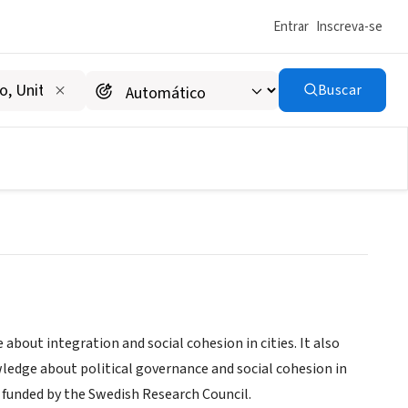
Entrar
Inscreva-se
Buscar
 of Gothenburg
nt
out integration and social cohesion in cities. It also
ledge about political governance and social cohesion in
funded by the Swedish Research Council.