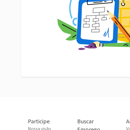
Participe
Buscar
A
Nossa visão
Emprego
V