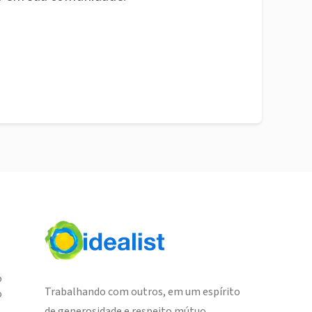
o
Trabalhando com outros, em um espírito
o
de generosidade e respeito mútuo,