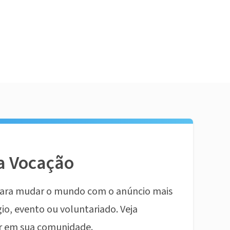
a Vocação
ara mudar o mundo com o anúncio mais
io, evento ou voluntariado. Veja
r em sua comunidade.