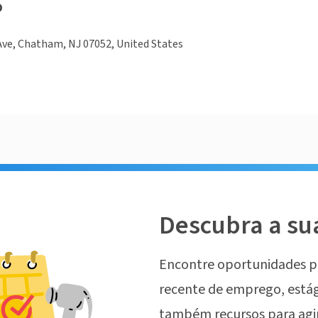
o
Ave, Chatham, NJ 07052, United States
Descubra a su
Encontre oportunidades p
recente de emprego, estág
também recursos para agi