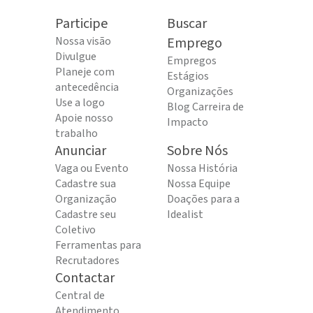
Participe
Buscar
Nossa visão
Emprego
Divulgue
Empregos
Planeje com
Estágios
antecedência
Organizações
Use a logo
Blog Carreira de
Apoie nosso
Impacto
trabalho
Anunciar
Sobre Nós
Vaga ou Evento
Nossa História
Cadastre sua
Nossa Equipe
Organização
Doações para a
Cadastre seu
Idealist
Coletivo
Ferramentas para
Recrutadores
Contactar
Central de
Atendimento