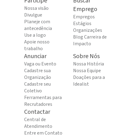
Participe
Buscar
Nossa visão
Emprego
Divulgue
Empregos
Planeje com
Estágios
antecedência
Organizações
Use a logo
Blog Carreira de
Apoie nosso
Impacto
trabalho
Anunciar
Sobre Nós
Vaga ou Evento
Nossa História
Cadastre sua
Nossa Equipe
Organização
Doações para a
Cadastre seu
Idealist
Coletivo
Ferramentas para
Recrutadores
Contactar
Central de
Atendimento
Entre em Contato