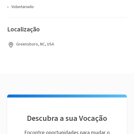
Voluntariado
Localização
Greensboro, NC, USA
Descubra a sua Vocação
Encontre oportunidades para mudar o