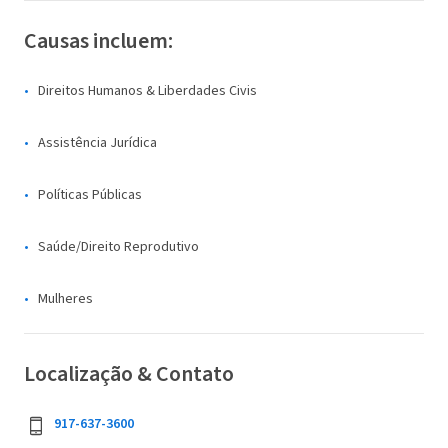
Causas incluem:
Direitos Humanos & Liberdades Civis
Assistência Jurídica
Políticas Públicas
Saúde/Direito Reprodutivo
Mulheres
Localização & Contato
917-637-3600