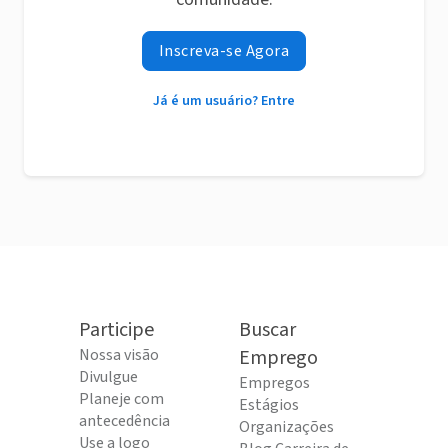
Inscreva-se Agora
Já é um usuário? Entre
Participe
Buscar
Nossa visão
Emprego
Divulgue
Empregos
Planeje com
Estágios
antecedência
Organizações
Use a logo