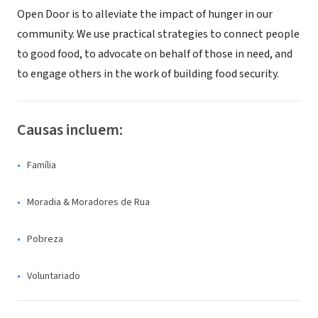
Open Door is to alleviate the impact of hunger in our
community. We use practical strategies to connect people
to good food, to advocate on behalf of those in need, and
to engage others in the work of building food security.
Causas incluem:
Família
Moradia & Moradores de Rua
Pobreza
Voluntariado