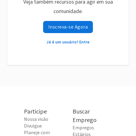
Veja também recursos para agir em sua
comunidade.
Inscreva-se Agora
Já é um usuário? Entre
Participe
Buscar
Nossa visão
Emprego
Divulgue
Empregos
Planeje com
Estágios