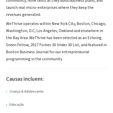
community, hone skills as they build business plans, and
launch real micro-enterprises where they keep the
revenues generated.
WeThrive operates within New York City, Boston, Chicago,
Washington, D.C, Los Angeles, Oakland and elsewhere in
the Bay Area. WeThrive has been selected as an Echoing
Green Fellow, 2017 Forbes 30 Under 30 List, and featured in
Boston Business Journal for our entrepreneurial
programming in the community.
Causas incluem:
Criança & Adolescente
Educação