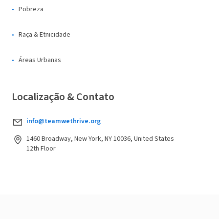
Pobreza
Raça & Etnicidade
Áreas Urbanas
Localização & Contato
info@teamwethrive.org
1460 Broadway, New York, NY 10036, United States
12th Floor