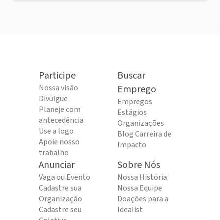
Participe
Buscar
Nossa visão
Emprego
Divulgue
Empregos
Planeje com
Estágios
antecedência
Organizações
Use a logo
Blog Carreira de
Apoie nosso
Impacto
trabalho
Anunciar
Sobre Nós
Vaga ou Evento
Nossa História
Cadastre sua
Nossa Equipe
Organização
Doações para a
Cadastre seu
Idealist