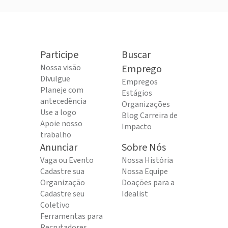
Participe
Buscar
Nossa visão
Emprego
Divulgue
Empregos
Planeje com
Estágios
antecedência
Organizações
Use a logo
Blog Carreira de
Apoie nosso
Impacto
trabalho
Anunciar
Sobre Nós
Vaga ou Evento
Nossa História
Cadastre sua
Nossa Equipe
Organização
Doações para a
Cadastre seu
Idealist
Coletivo
Ferramentas para
Recrutadores