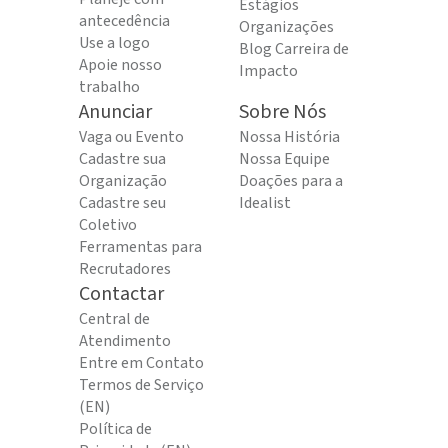
Estágios
antecedência
Organizações
Use a logo
Blog Carreira de
Apoie nosso
Impacto
trabalho
Anunciar
Sobre Nós
Vaga ou Evento
Nossa História
Cadastre sua
Nossa Equipe
Organização
Doações para a
Cadastre seu
Idealist
Coletivo
Ferramentas para
Recrutadores
Contactar
Central de
Atendimento
Entre em Contato
Termos de Serviço
(EN)
Política de