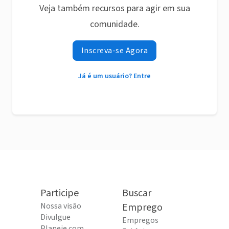
Veja também recursos para agir em sua
comunidade.
Inscreva-se Agora
Já é um usuário? Entre
Participe
Buscar
Nossa visão
Emprego
Divulgue
Empregos
Planeje com