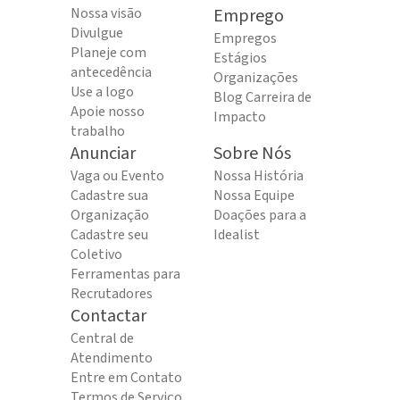
Nossa visão
Emprego
Divulgue
Empregos
Planeje com
Estágios
antecedência
Organizações
Use a logo
Blog Carreira de
Apoie nosso
Impacto
trabalho
Anunciar
Sobre Nós
Vaga ou Evento
Nossa História
Cadastre sua
Nossa Equipe
Organização
Doações para a
Cadastre seu
Idealist
Coletivo
Ferramentas para
Recrutadores
Contactar
Central de
Atendimento
Entre em Contato
Termos de Serviço