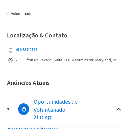
Voluntariado
Localização & Contato
410 857 0766
255 Clifton Boulevard, Suite 314, Westminster, Maryland, US
Anúncios Atuais
Oportunidades de
Voluntariado
3 listings