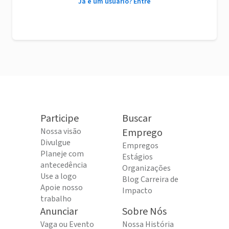
Já é um usuário? Entre
Participe
Buscar
Nossa visão
Emprego
Divulgue
Empregos
Planeje com
Estágios
antecedência
Organizações
Use a logo
Blog Carreira de
Apoie nosso
Impacto
trabalho
Anunciar
Sobre Nós
Vaga ou Evento
Nossa História