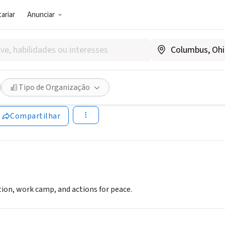
ariar
Anunciar
SOCIAL)
outh volunteers
Tipo de Organização
Compartilhar
ion, work camp, and actions for peace.