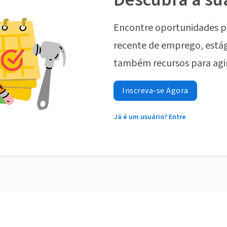
Encontre oportunidades p
recente de emprego, estág
também recursos para agi
Inscreva-se Agora
Já é um usuário? Entre