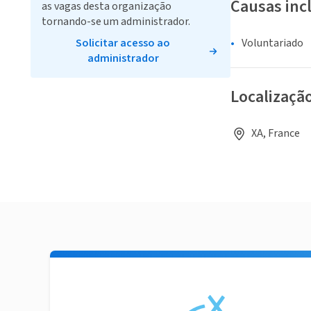
Causas inc
as vagas desta organização
tornando-se um administrador.
Solicitar acesso ao
Voluntariado
administrador
Localizaçã
XA, France