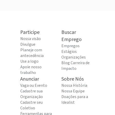
Participe
Buscar
Nossa visão
Emprego
Divulgue
Empregos
Planeje com
Estágios
antecedência
Organizações
Use a logo
Blog Carreira de
Apoie nosso
Impacto
trabalho
Anunciar
Sobre Nós
Vaga ou Evento
Nossa História
Cadastre sua
Nossa Equipe
Organização
Doações para a
Cadastre seu
Idealist
Coletivo
Ferramentas para