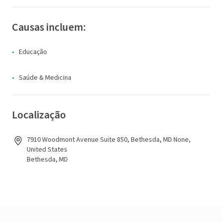
Causas incluem:
Educação
Saúde & Medicina
Localização
7910 Woodmont Avenue Suite 850, Bethesda, MD None,
United States
Bethesda, MD