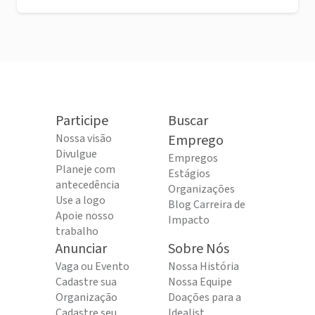
Participe
Buscar
Nossa visão
Emprego
Divulgue
Empregos
Planeje com
Estágios
antecedência
Organizações
Use a logo
Blog Carreira de
Apoie nosso
Impacto
trabalho
Anunciar
Sobre Nós
Vaga ou Evento
Nossa História
Cadastre sua
Nossa Equipe
Organização
Doações para a
Cadastre seu
Idealist