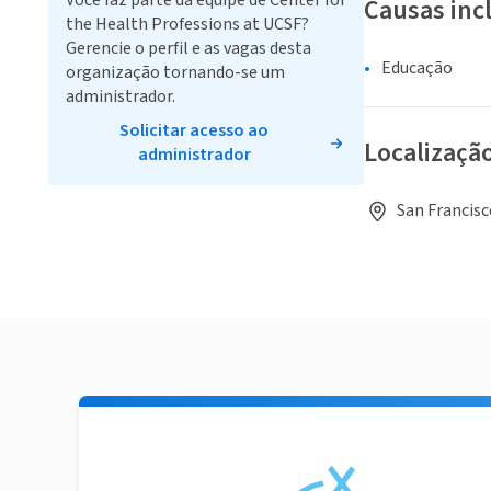
Você faz parte da equipe de Center for
Causas inc
the Health Professions at UCSF?
Gerencie o perfil e as vagas desta
Educação
organização tornando-se um
administrador.
Solicitar acesso ao
Localizaçã
administrador
San Francisc