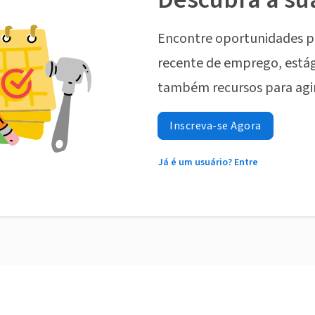
Encontre oportunidades p
recente de emprego, estág
também recursos para agi
Inscreva-se Agora
Já é um usuário? Entre