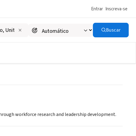
Entrar
Inscreva-se
Buscar
t UCSF
 through workforce research and leadership development.