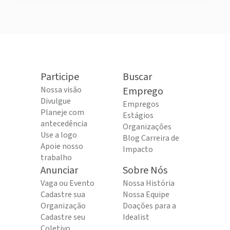
Participe
Buscar
Nossa visão
Emprego
Divulgue
Empregos
Planeje com
Estágios
antecedência
Organizações
Use a logo
Blog Carreira de
Apoie nosso
Impacto
trabalho
Anunciar
Sobre Nós
Vaga ou Evento
Nossa História
Cadastre sua
Nossa Equipe
Organização
Doações para a
Cadastre seu
Idealist
Coletivo